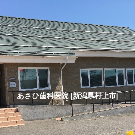
あさひ歯科医院 |新潟県村上市|