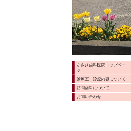
あさひ歯科医院トップペー
ジ
診療室・診療内容について
訪問歯科について
お問い合わせ